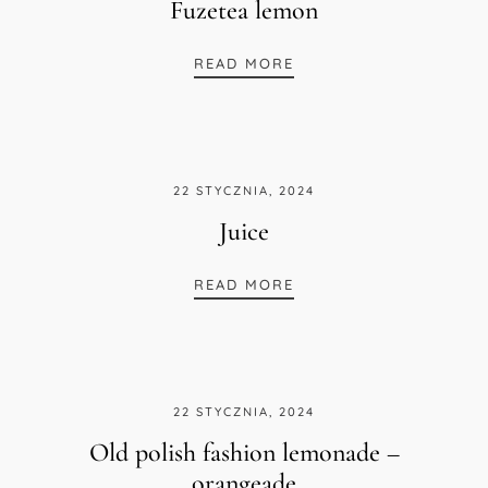
Fuzetea lemon
FUZETEA LEMON
READ MORE
22 STYCZNIA, 2024
Juice
JUICE
READ MORE
22 STYCZNIA, 2024
Old polish fashion lemonade –
orangeade