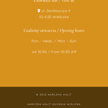
Odwiedź nas
/ Visit us
ul. Daniłowicza 9
32-020 Wieliczka
Godziny otwarcia
/ Opening hours
Pon. - niedz.
/
Mon. - Sun.
od 10:30
/ from 10:30 AM
© 2023 KARCZMA HALIT
KARCZMA HALIT KUCHNIA WIELICKA