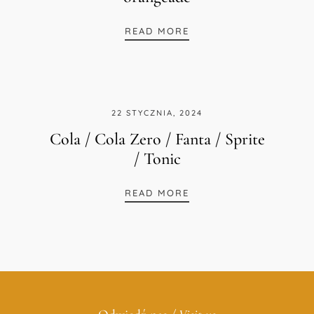
OLD POLISH FASHION
READ MORE
22 STYCZNIA, 2024
Cola / Cola Zero / Fanta / Sprite
/ Tonic
COLA / COLA ZERO / F
READ MORE