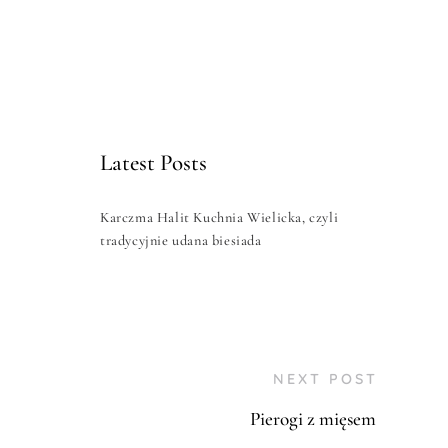
Latest Posts
Karczma Halit Kuchnia Wielicka, czyli
tradycyjnie udana biesiada
NEXT POST
Pierogi z mięsem