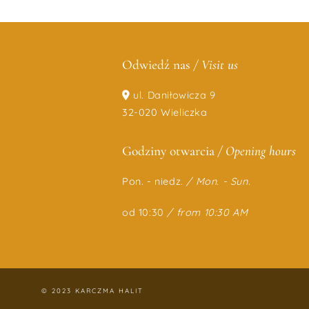
Odwiedź nas
/ Visit us
ul. Daniłowicza 9
32-020 Wieliczka
Godziny otwarcia
/ Opening hours
Pon. - niedz.
/
Mon. - Sun.
od 10:30
/ from 10:30 AM
© 2023 KARCZMA HALIT