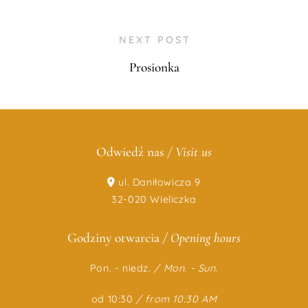
NEXT POST
Prosionka
Odwiedź nas
/ Visit us
ul. Daniłowicza 9
32-020 Wieliczka
Godziny otwarcia
/ Opening hours
Pon. - niedz.
/
Mon. - Sun.
od 10:30
/ from 10:30 AM