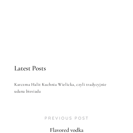
Latest Posts
Karczma Halit Kuchnia Wielicka, czyli tradycyjnie
udana biesiada
PREVIOUS POST
Flavored vodka