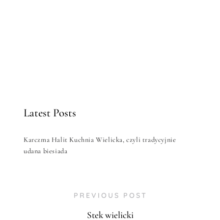
Latest Posts
Karczma Halit Kuchnia Wielicka, czyli tradycyjnie
udana biesiada
PREVIOUS POST
Stek wielicki